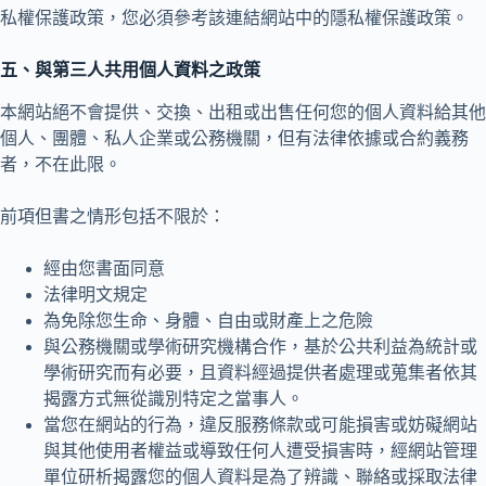
私權保護政策，您必須參考該連結網站中的隱私權保護政策。
五、與第三人共用個人資料之政策
本網站絕不會提供、交換、出租或出售任何您的個人資料給其他
個人、團體、私人企業或公務機關，但有法律依據或合約義務
者，不在此限。
前項但書之情形包括不限於：
經由您書面同意
法律明文規定
為免除您生命、身體、自由或財產上之危險
與公務機關或學術研究機構合作，基於公共利益為統計或
學術研究而有必要，且資料經過提供者處理或蒐集者依其
揭露方式無從識別特定之當事人。
當您在網站的行為，違反服務條款或可能損害或妨礙網站
與其他使用者權益或導致任何人遭受損害時，經網站管理
單位研析揭露您的個人資料是為了辨識、聯絡或採取法律