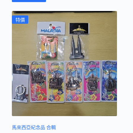
特價
馬來西亞紀念品 合輯