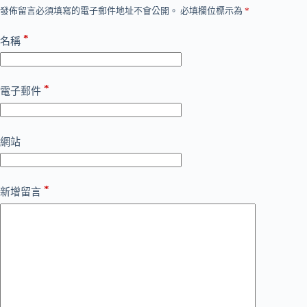
發佈留言必須填寫的電子郵件地址不會公開。
必填欄位標示為
*
*
名稱
*
電子郵件
網站
*
新增留言