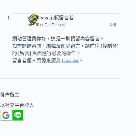
WordPress 示範留言者
2025 年 11 月 3 日 / 23:02
回覆
網站管理員你好，這是一則預留內容留言。
如需開始審閱、編輯及刪除留言，請前往 [控制台]
的 [留言] 頁面進行必要的操作。
留言者個人頭像來源為
Gravatar
。
發佈留言
以社交平台登入